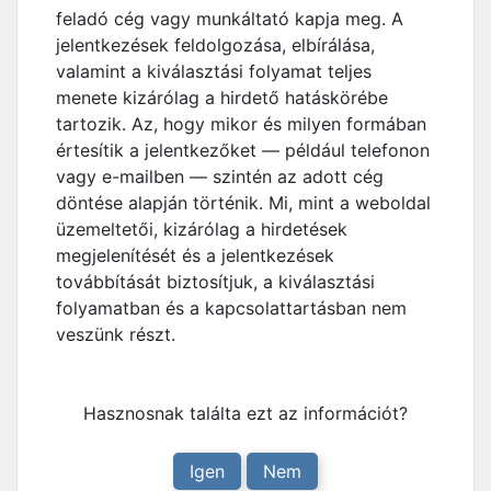
feladó cég vagy munkáltató kapja meg. A
jelentkezések feldolgozása, elbírálása,
valamint a kiválasztási folyamat teljes
menete kizárólag a hirdető hatáskörébe
tartozik. Az, hogy mikor és milyen formában
értesítik a jelentkezőket — például telefonon
vagy e-mailben — szintén az adott cég
döntése alapján történik. Mi, mint a weboldal
üzemeltetői, kizárólag a hirdetések
megjelenítését és a jelentkezések
továbbítását biztosítjuk, a kiválasztási
folyamatban és a kapcsolattartásban nem
veszünk részt.
Hasznosnak találta ezt az információt?
Igen
Nem