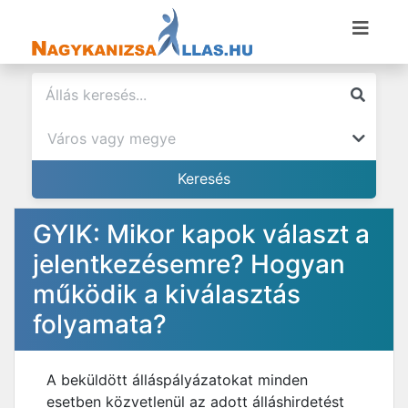
GYIK: Mikor kapok választ a
jelentkezésemre? Hogyan
működik a kiválasztás
folyamata?
A beküldött álláspályázatokat minden
esetben közvetlenül az adott álláshirdetést