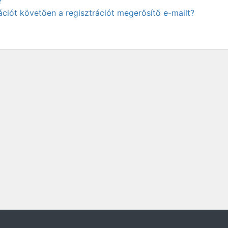
?
ciót követően a regisztrációt megerősítő e-mailt?