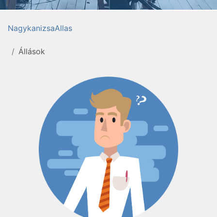
NagykanizsaAllas
Állások