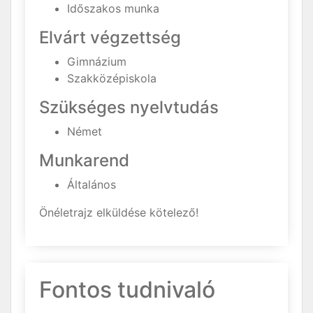
Időszakos munka
Elvárt végzettség
Gimnázium
Szakközépiskola
Szükséges nyelvtudás
Német
Munkarend
Általános
Önéletrajz elküldése kötelező!
Fontos tudnivaló