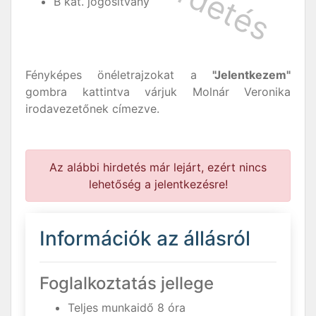
B kat. jogosítvány
Fényképes önéletrajzokat a
"Jelentkezem"
gombra kattintva várjuk Molnár Veronika
irodavezetőnek címezve.
Az alábbi hirdetés már lejárt, ezért nincs
lehetőség a jelentkezésre!
Információk az állásról
Foglalkoztatás jellege
Teljes munkaidő 8 óra