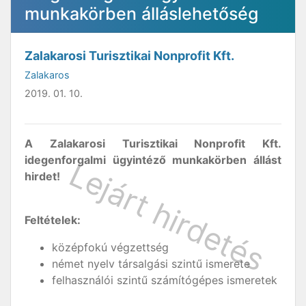
munkakörben álláslehetőség
Zalakarosi Turisztikai Nonprofit Kft.
Zalakaros
2019. 01. 10.
A Zalakarosi Turisztikai Nonprofit Kft.
idegenforgalmi ügyintéző munkakörben állást
hirdet!
Feltételek:
középfokú végzettség
német nyelv társalgási szintű ismerete
felhasználói szintű számítógépes ismeretek