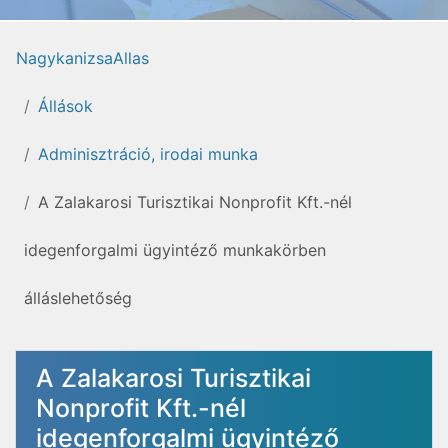
NagykanizsaAllas
Állások
Adminisztráció, irodai munka
A Zalakarosi Turisztikai Nonprofit Kft.-nél
idegenforgalmi ügyintéző munkakörben
álláslehetőség
A Zalakarosi Turisztikai
Nonprofit Kft.-nél
idegenforgalmi ügyintéző