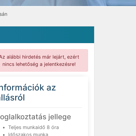
sán
Az alábbi hirdetés már lejárt, ezért
nincs lehetőség a jelentkezésre!
Információk az
llásról
oglalkoztatás jellege
Teljes munkaidő 8 óra
Időszakos munka