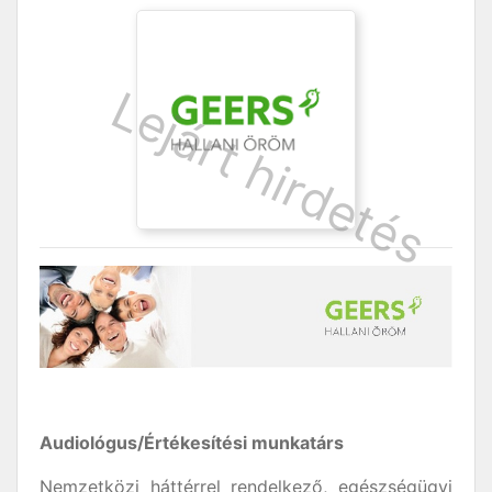
Audiológus
/Értékesítési munkatárs
Nemzetközi háttérrel rendelkező, egészségügyi