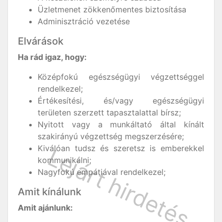
Üzletmenet zökkenőmentes biztosítása
Adminisztráció vezetése
Elvárások
Ha rád igaz, hogy:
Középfokú egészségügyi végzettséggel
rendelkezel;
Értékesítési, és/vagy egészségügyi
területen szerzett tapasztalattal bírsz;
Nyitott vagy a munkáltató által kínált
szakirányú végzettség megszerzésére;
Kiválóan tudsz és szeretsz is emberekkel
kommunikálni;
Nagyfokú empátiával rendelkezel;
Amit kínálunk
Amit ajánlunk: