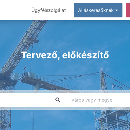
Ügyfélszolgálat
Álláskeresőknek
Tervező, előkészítő