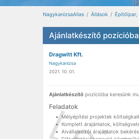
NagykanizsaAllas
Állások
Építőipar,
Ajánlatkészítő pozíció
Dragwitt Kft.
Nagykanizsa
2021. 10. 01.
Ajánlatkészítő
pozícióba keresünk mun
Feladatok
Mélyépítési projektek költségkal
Komplett árajánlatok, költségvet
Alvállalkozói árajánlatok bekérés