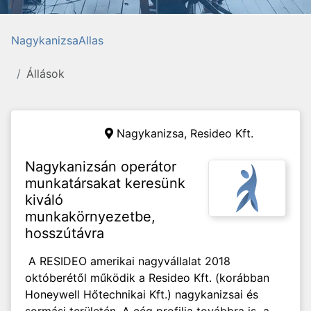
NagykanizsaAllas
Állások
Nagykanizsa,
Resideo Kft.
Nagykanizsán operátor
munkatársakat keresünk
kiváló
munkakörnyezetbe,
hosszútávra
A RESIDEO amerikai nagyvállalat 2018
októberétől működik a Resideo Kft. (korábban
Honeywell Hőtechnikai Kft.) nagykanizsai és