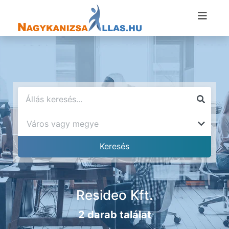
Resideo Kft.
2 darab találat