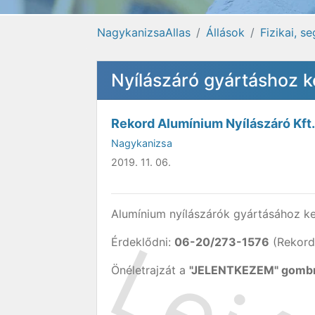
NagykanizsaAllas
Állások
Fizikai, s
Nyílászáró gyártáshoz 
Rekord Alumínium Nyílászáró Kft.
Nagykanizsa
2019. 11. 06.
Alumínium nyílászárók gyártásához ke
Érdeklődni:
06-20/273-1576
(Rekord-
Önéletrajzát a
"JELENTKEZEM" gombra