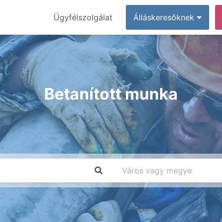
Ügyfélszolgálat
Álláskeresőknek
Betanított munka