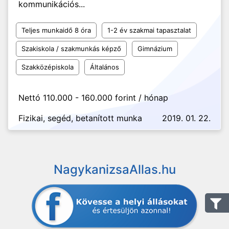
kommunikációs...
Teljes munkaidő 8 óra
1-2 év szakmai tapasztalat
Szakiskola / szakmunkás képző
Gimnázium
Szakközépiskola
Általános
Nettó 110.000 - 160.000 forint / hónap
Fizikai, segéd, betanított munka
2019. 01. 22.
NagykanizsaAllas.hu