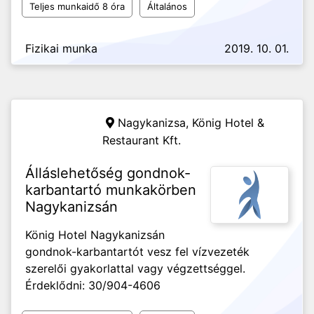
Teljes munkaidő 8 óra
Általános
Fizikai munka
2019. 10. 01.
Nagykanizsa,
König Hotel &
Restaurant Kft.
Álláslehetőség gondnok-
karbantartó munkakörben
Nagykanizsán
König Hotel Nagykanizsán
gondnok-karbantartót vesz fel vízvezeték
szerelői gyakorlattal vagy végzettséggel.
Érdeklődni: 30/904-4606