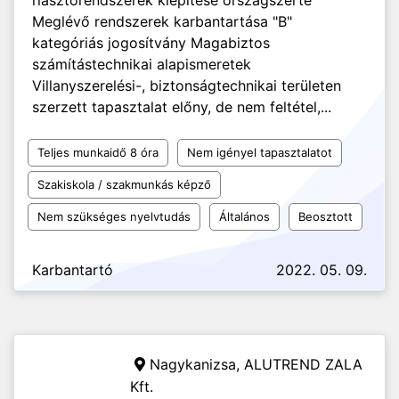
riasztórendszerek kiépítése országszerte
Meglévő rendszerek karbantartása "B"
kategóriás jogosítvány Magabiztos
számítástechnikai alapismeretek
Villanyszerelési-, biztonságtechnikai területen
szerzett tapasztalat előny, de nem feltétel,...
Teljes munkaidő 8 óra
Nem igényel tapasztalatot
Szakiskola / szakmunkás képző
Nem szükséges nyelvtudás
Általános
Beosztott
Karbantartó
2022. 05. 09.
Nagykanizsa,
ALUTREND ZALA
Kft.