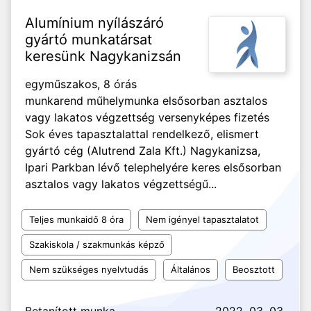
Alumínium nyílászáró
gyártó munkatársat
keresünk Nagykanizsán
egyműszakos, 8 órás
munkarend műhelymunka elsősorban asztalos
vagy lakatos végzettség versenyképes fizetés
Sok éves tapasztalattal rendelkező, elismert
gyártó cég (Alutrend Zala Kft.) Nagykanizsa,
Ipari Parkban lévő telephelyére keres elsősorban
asztalos vagy lakatos végzettségű...
Teljes munkaidő 8 óra
Nem igényel tapasztalatot
Szakiskola / szakmunkás képző
Nem szükséges nyelvtudás
Általános
Beosztott