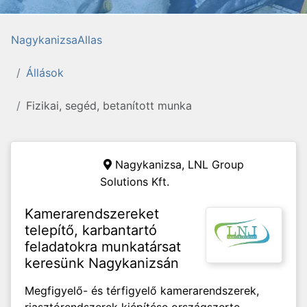
NagykanizsaAllas
Állások
Fizikai, segéd, betanított munka
Nagykanizsa,
LNL Group
Solutions Kft.
Kamerarendszereket
telepítő, karbantartó
feladatokra munkatársat
keresünk Nagykanizsán
Megfigyelő- és térfigyelő kamerarendszerek,