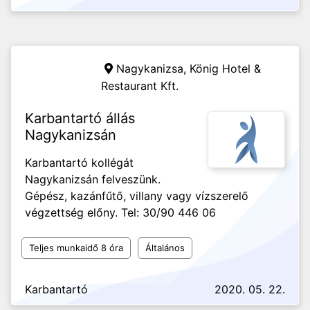
Nagykanizsa,
König Hotel &
Restaurant Kft.
Karbantartó állás
Nagykanizsán
Karbantartó kollégát
Nagykanizsán felveszünk.
Gépész, kazánfűtő, villany vagy vízszerelő
végzettség előny. Tel: 30/90 446 06
Teljes munkaidő 8 óra
Általános
Karbantartó
2020. 05. 22.