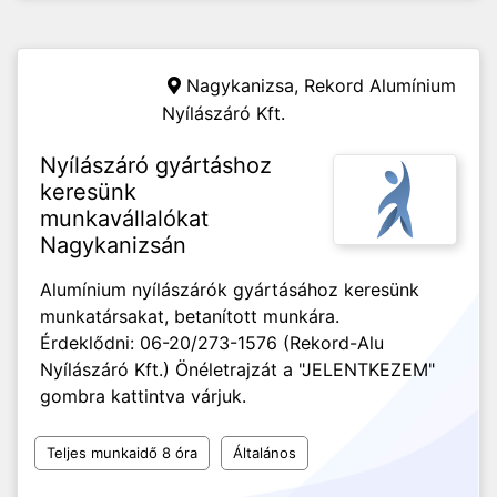
Nagykanizsa,
Rekord Alumínium
Nyílászáró Kft.
Nyílászáró gyártáshoz
keresünk
munkavállalókat
Nagykanizsán
Alumínium nyílászárók gyártásához keresünk
munkatársakat, betanított munkára.
Érdeklődni: 06-20/273-1576 (Rekord-Alu
Nyílászáró Kft.) Önéletrajzát a "JELENTKEZEM"
gombra kattintva várjuk.
Teljes munkaidő 8 óra
Általános