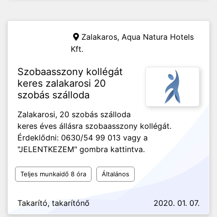
Zalakaros,
Aqua Natura Hotels
Kft.
Szobaasszony kollégát
keres zalakarosi 20
szobás szálloda
Zalakarosi, 20 szobás szálloda
keres éves állásra szobaasszony kollégát.
Érdeklődni: 0630/54 99 013 vagy a
"JELENTKEZEM" gombra kattintva.
Teljes munkaidő 8 óra
Általános
Takarító, takarítónő
2020. 01. 07.