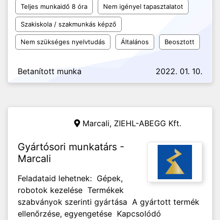
Teljes munkaidő 8 óra
Nem igényel tapasztalatot
Szakiskola / szakmunkás képző
Nem szükséges nyelvtudás
Általános
Beosztott
Betanított munka
2022. 01. 10.
Marcali,
ZIEHL-ABEGG Kft.
Gyártósori munkatárs -
Marcali
Feladataid lehetnek: Gépek,
robotok kezelése Termékek
szabványok szerinti gyártása A gyártott termék
ellenőrzése, egyengetése Kapcsolódó