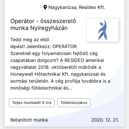
Nagykanizsa,
Resideo Kft.
Operátor - összeszerelő
munka Nyíregyházán
Tedd meg az első
lépést! Jelentkezz: OPERÁTOR
Szeretnél egy folyamatosan fejlődő cég
csapatában dolgozni? A RESIDEO amerikai
nagyvállalat 2018. októberétől működik a
Honeywell Hőtechnikai Kft. nagykanizsai és
sormási területén. A cég profilja továbbra is a
minőségi fűtéstechnikai és...
Teljes munkaidő 8 óra
Többműszakos
Betanított munka
2020. 12. 21.