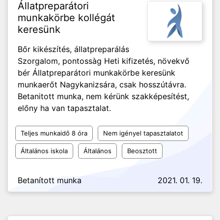
Állatpreparátori
munkakörbe kollégát
keresünk
Bőr kikészítés, állatpreparálás
Szorgalom, pontossàg Heti kifizetés, növekvő
bér Állatpreparátori munkakörbe keresünk
munkaerőt Nagykanizsára, csak hosszútávra.
Betanitott munka, nem kérünk szakképesítést,
előny ha van tapasztalat.
Teljes munkaidő 8 óra
Nem igényel tapasztalatot
Általános iskola
Általános
Beosztott
Betanított munka
2021. 01. 19.