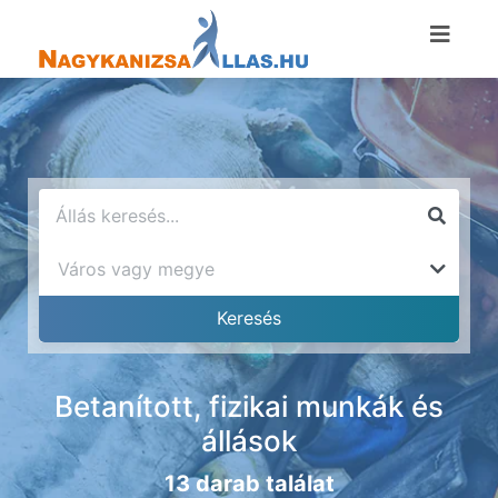
Betanított, fizikai munkák és
állások
13 darab találat