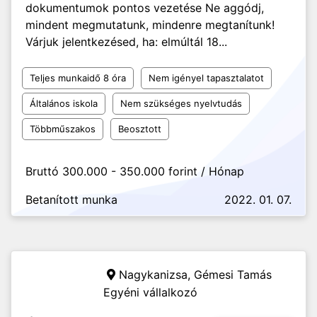
dokumentumok pontos vezetése Ne aggódj,
mindent megmutatunk, mindenre megtanítunk!
Várjuk jelentkezésed, ha: elmúltál 18...
Teljes munkaidő 8 óra
Nem igényel tapasztalatot
Általános iskola
Nem szükséges nyelvtudás
Többműszakos
Beosztott
Bruttó 300.000 - 350.000 forint / Hónap
Betanított munka
2022. 01. 07.
Nagykanizsa,
Gémesi Tamás
Egyéni vállalkozó