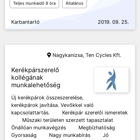
Teljes munkaidő 8 óra
Általános
Karbantartó
2019. 09. 25.
Nagykanizsa,
Ten Cycles Kft.
Kerékpárszerelő
kollégának
munkalehetőség
Új kerékpárok összeszerelése,
kerékpárok javítása. Vevőkkel való
kapcsolattartás. Kerékpár szerelői ismeretek
Műszaki területen szerzett tapasztalat
Önállóan munkavégzés Megbízhatóság
Gyorsaság Nagy munkabírás Jó