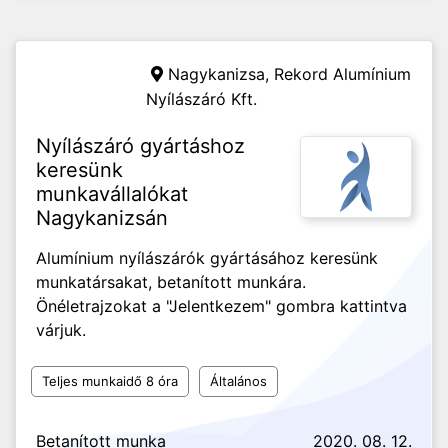
Nagykanizsa,
Rekord Alumínium
Nyílászáró Kft.
Nyílászáró gyártáshoz
keresünk
munkavállalókat
Nagykanizsán
Alumínium nyílászárók gyártásához keresünk
munkatársakat, betanított munkára.
Önéletrajzokat a "Jelentkezem" gombra kattintva
várjuk.
Teljes munkaidő 8 óra
Általános
Betanított munka
2020. 08. 12.