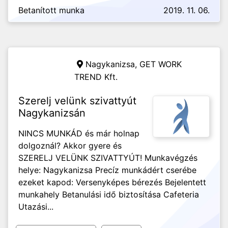
Betanított munka
2019. 11. 06.
Nagykanizsa,
GET WORK
TREND Kft.
Szerelj velünk szivattyút
Nagykanizsán
NINCS MUNKÁD és már holnap
dolgoznál? Akkor gyere és
SZERELJ VELÜNK SZIVATTYÚT! Munkavégzés
helye: Nagykanizsa Precíz munkádért cserébe
ezeket kapod: Versenyképes bérezés Bejelentett
munkahely Betanulási idő biztosítása Cafeteria
Utazási...