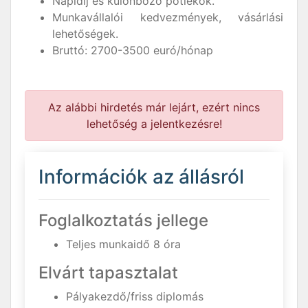
Napidíj és különböző pótlékok.
Munkavállalói kedvezmények, vásárlási
lehetőségek.
Bruttó: 2700-3500 euró/hónap
Az alábbi hirdetés már lejárt, ezért nincs
lehetőség a jelentkezésre!
Információk az állásról
Foglalkoztatás jellege
Teljes munkaidő 8 óra
Elvárt tapasztalat
Pályakezdő/friss diplomás