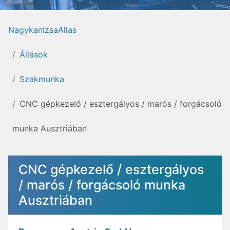
NagykanizsaAllas
Állások
Szakmunka
CNC gépkezelő / esztergályos / marós / forgácsoló
munka Ausztriában
CNC gépkezelő / esztergályos
/ marós / forgácsoló munka
Ausztriában