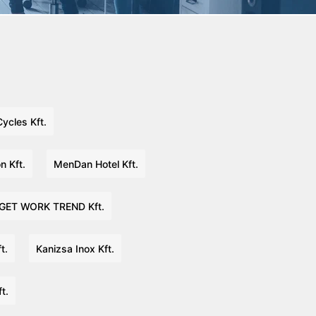
ycles Kft.
 Kft.
MenDan Hotel Kft.
GET WORK TREND Kft.
t.
Kanizsa Inox Kft.
t.