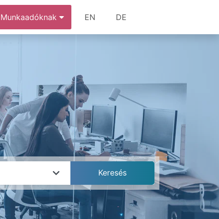
Munkaadóknak
EN
DE