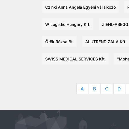
Czinki Anna Angela Egyéni vállalkozó
W Logistic Hungary Kft.
ZIEHL-ABEGG 
Örök Rózsa Bt.
ALUTREND ZALA Kft.
SWISS MEDICAL SERVICES Kft.
"Moha
A
B
C
D