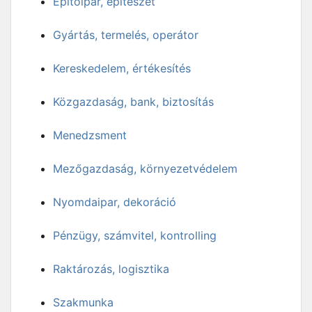
Építőipar, építészet
Gyártás, termelés, operátor
Kereskedelem, értékesítés
Közgazdaság, bank, biztosítás
Menedzsment
Mezőgazdaság, környezetvédelem
Nyomdaipar, dekoráció
Pénzügy, számvitel, kontrolling
Raktározás, logisztika
Szakmunka