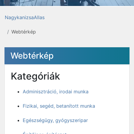
NagykanizsaAllas
Webtérkép
Webtérkép
Kategóriák
Adminisztráció, irodai munka
Fizikai, segéd, betanított munka
Egészségügy, gyógyszeripar